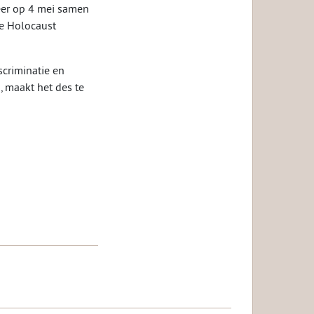
Leer op 4 mei samen
de Holocaust
scriminatie en
, maakt het des te