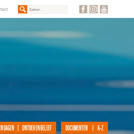
tact
EN DAGEN | ONTDEK EN BELEEF
DOCUMENTEN | A-Z