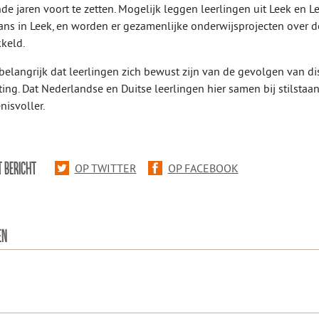
e jaren voort te zetten. Mogelijk leggen leerlingen uit Leek en 
ans in Leek, en worden er gezamenlijke onderwijsprojecten over 
keld.
 belangrijk dat leerlingen zich bewust zijn van de gevolgen van di
iting. Dat Nederlandse en Duitse leerlingen hier samen bij stilstaan
nisvoller.
T BERICHT
OP TWITTER
OP FACEBOOK
EN