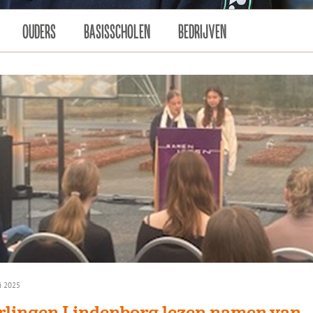
OUDERS
BASISSCHOLEN
BEDRIJVEN
i 2025
rlingen Lindenborg lezen namen van